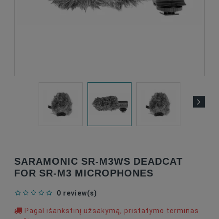
SARAMONIC SR-M3WS DEADCAT
FOR SR-M3 MICROPHONES
0 review(s)
Pagal išankstinį užsakymą, pristatymo terminas