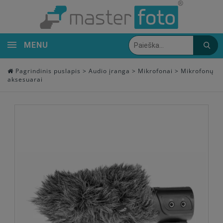
MENU
Pagrindinis puslapis
>
Audio įranga
>
Mikrofonai
>
Mikrofonų
aksesuarai