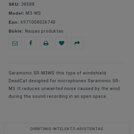
SKU:
38588
Model:
M3-WS
Ean:
6971008026740
Būklė:
Naujas produktas
Saramonic SR-M3WS this type of windshield
DeadCat designed for microphones Saramonic SR-
M3. It reduces unwanted noise caused by the wind
during the sound recording in an open space.
DIRBTINIO INTELEKTO ASISTENTAS