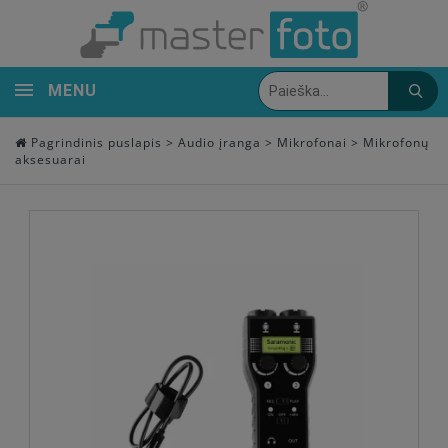
MENU
Pagrindinis puslapis
>
Audio įranga
>
Mikrofonai
>
Mikrofonų
aksesuarai