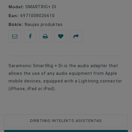
Model:
SMARTRIG+ DI
Ean:
6971008026610
Būklė:
Naujas produktas
Saramonic SmartRig + Di is the audio adapter that
allows the use of any audio equipment from Apple
mobile devices, equipped with a Lightning connector
(iPhone, iPad or iPod).
DIRBTINIO INTELEKTO ASISTENTAS