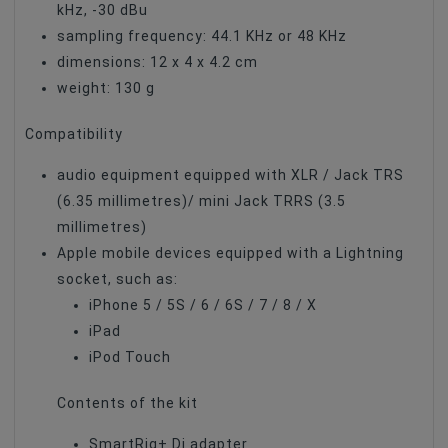
kHz, -30 dBu
sampling frequency: 44.1 KHz or 48 KHz
dimensions: 12 x 4 x 4.2 cm
weight: 130 g
Compatibility
audio equipment equipped with XLR / Jack TRS
(6.35 millimetres)/ mini Jack TRRS (3.5
millimetres)
Apple mobile devices equipped with a Lightning
socket, such as:
iPhone 5 / 5S / 6 / 6S / 7 / 8 / X
iPad
iPod Touch
Contents of the kit
SmartRig+ Di adapter