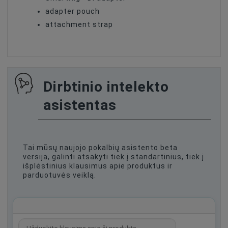
adapter pouch
attachment strap
Dirbtinio intelekto
asistentas
Tai mūsų naujojo pokalbių asistento beta
versija, galinti atsakyti tiek į standartinius, tiek į
išplėstinius klausimus apie produktus ir
parduotuvės veiklą.