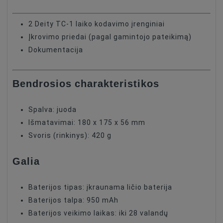
2 Deity TC-1 laiko kodavimo įrenginiai
Įkrovimo priedai (pagal gamintojo pateikimą)
Dokumentacija
Bendrosios charakteristikos
Spalva: juoda
Išmatavimai: 180 x 175 x 56 mm
Svoris (rinkinys): 420 g
Galia
Baterijos tipas: įkraunama ličio baterija
Baterijos talpa: 950 mAh
Baterijos veikimo laikas: iki 28 valandų