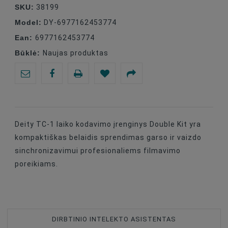
SKU:
38199
Model:
DY-6977162453774
Ean:
6977162453774
Būklė:
Naujas produktas
Deity TC-1 laiko kodavimo įrenginys Double Kit yra
kompaktiškas belaidis sprendimas garso ir vaizdo
sinchronizavimui profesionaliems filmavimo
poreikiams.
DIRBTINIO INTELEKTO ASISTENTAS