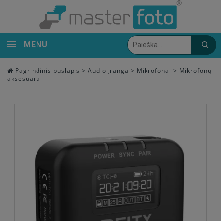
MENU
Pagrindinis puslapis
>
Audio įranga
>
Mikrofonai
>
Mikrofonų
aksesuarai