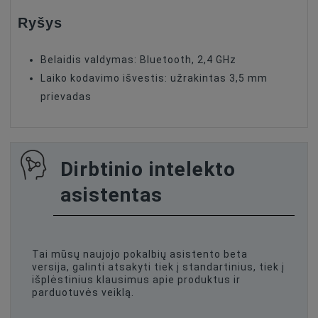
Ryšys
Belaidis valdymas: Bluetooth, 2,4 GHz
Laiko kodavimo išvestis: užrakintas 3,5 mm
prievadas
Dirbtinio intelekto
asistentas
Tai mūsų naujojo pokalbių asistento beta
versija, galinti atsakyti tiek į standartinius, tiek į
išplėstinius klausimus apie produktus ir
parduotuvės veiklą.