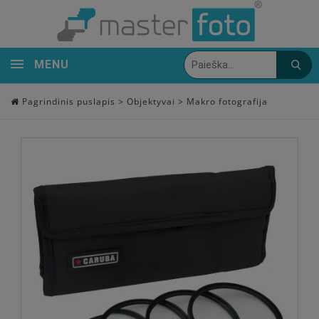
MENU
Pagrindinis puslapis
>
Objektyvai
>
Makro fotografija