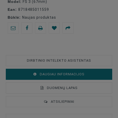
Model:
FS 3 (67mm)
Ean:
8718485011559
Būklė:
Naujas produktas
DIRBTINIO INTELEKTO ASISTENTAS
DAUGIAU INFORMACIJOS
DUOMENŲ LAPAS
ATSILIEPIMAI