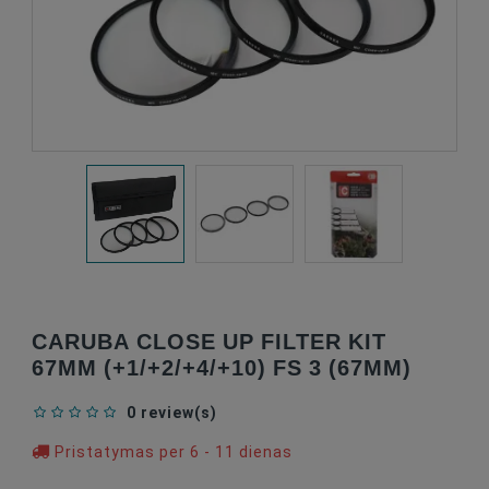
CARUBA CLOSE UP FILTER KIT
67MM (+1/+2/+4/+10) FS 3 (67MM)
0 review(s)
Pristatymas per 6 - 11 dienas