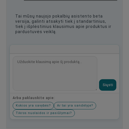
Tai mūsų naujojo pokalbių asistento beta
versija, galinti atsakyti tiek į standartinius,
tiek į išplėstinius klausimus apie produktus ir
parduotuvės veiklą.
Siųsti
Arba paklauskite apie:
Kokios yra savybės?
Ar tai yra sandėlyje?
Tikros nuolaidos ir pasiūlymai?