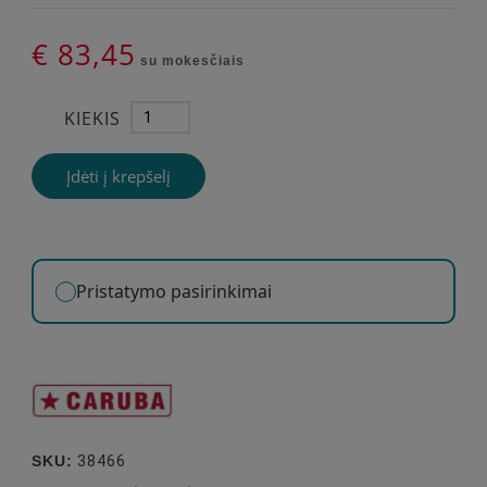
€ 83,45
su mokesčiais
KIEKIS
Įdėti į krepšelį
Pristatymo pasirinkimai
SKU:
38466