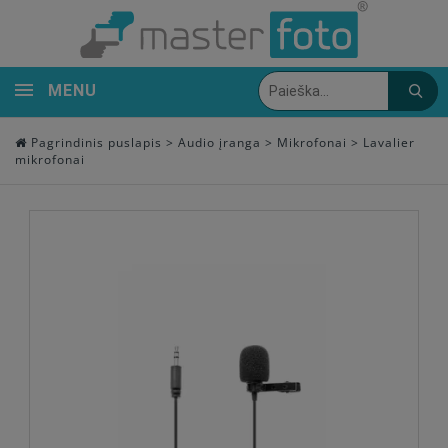
MENU
Pagrindinis puslapis
>
Audio įranga
>
Mikrofonai
>
Lavalier
mikrofonai