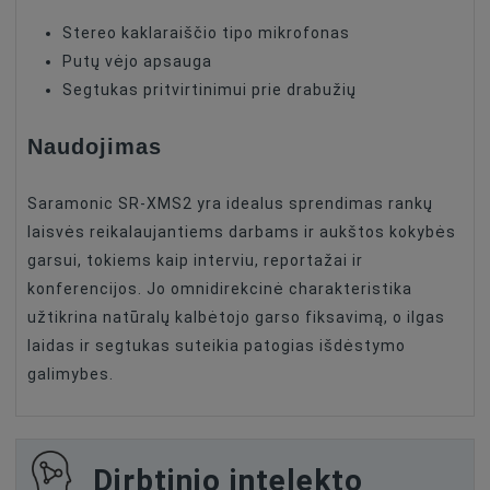
Stereo kaklaraiščio tipo mikrofonas
Putų vėjo apsauga
Segtukas pritvirtinimui prie drabužių
Naudojimas
Saramonic SR-XMS2 yra idealus sprendimas rankų
laisvės reikalaujantiems darbams ir aukštos kokybės
garsui, tokiems kaip interviu, reportažai ir
konferencijos. Jo omnidirekcinė charakteristika
užtikrina natūralų kalbėtojo garso fiksavimą, o ilgas
laidas ir segtukas suteikia patogias išdėstymo
galimybes.
Dirbtinio intelekto