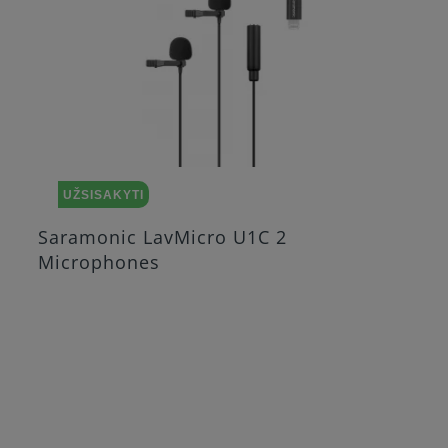
UŽSISAKYTI
Saramonic LavMicro U1C 2
Microphones