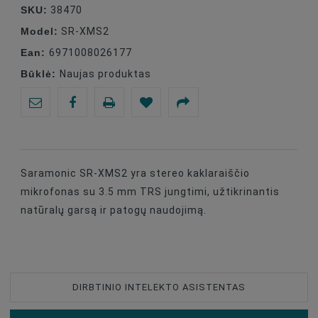
SKU:
38470
Model:
SR-XMS2
Ean:
6971008026177
Būklė:
Naujas produktas
Saramonic SR-XMS2 yra stereo kaklaraiščio
mikrofonas su 3.5 mm TRS jungtimi, užtikrinantis
natūralų garsą ir patogų naudojimą.
DIRBTINIO INTELEKTO ASISTENTAS