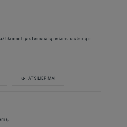
 užtikrinanti profesionalią nešimo sistemą ir
ATSILIEPIMAI
temą.