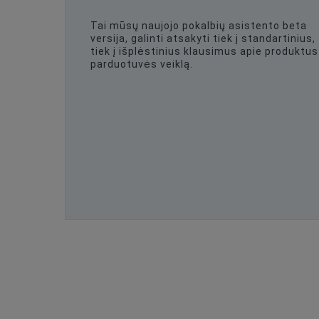
Tai mūsų naujojo pokalbių asistento beta
versija, galinti atsakyti tiek į standartinius,
tiek į išplėstinius klausimus apie produktus 
parduotuvės veiklą.