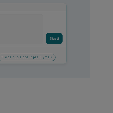
Siųsti
Tikros nuolaidos ir pasiūlymai?