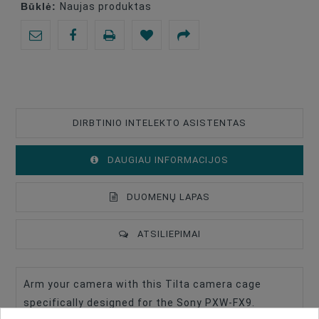
Būklė:
Naujas produktas
DIRBTINIO INTELEKTO ASISTENTAS
DAUGIAU INFORMACIJOS
DUOMENŲ LAPAS
ATSILIEPIMAI
Arm your camera with this Tilta camera cage
Type Of Product
Camera Cage
specifically designed for the Sony PXW-FX9.
Compatible
Sony