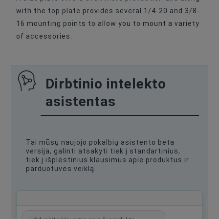
with the top plate provides several 1/4-20 and 3/8-
16 mounting points to allow you to mount a variety
of accessories.
Dirbtinio intelekto
asistentas
Tai mūsų naujojo pokalbių asistento beta
versija, galinti atsakyti tiek į standartinius,
tiek į išplėstinius klausimus apie produktus ir
parduotuvės veiklą.