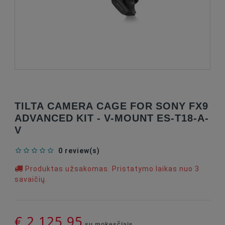
TILTA CAMERA CAGE FOR SONY FX9
ADVANCED KIT - V-MOUNT ES-T18-A-
V
0 review(s)
Produktas užsakomas. Pristatymo laikas nuo 3
savaičių.
€ 2 125,95
su mokesčiais