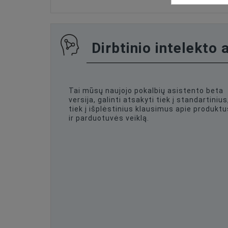
Dirbtinio intelekto 
Tai mūsų naujojo pokalbių asistento beta
versija, galinti atsakyti tiek į standartinius
tiek į išplėstinius klausimus apie produktu
ir parduotuvės veiklą.