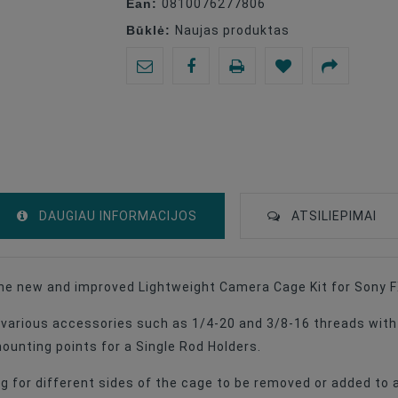
Ean:
0810076277806
Būklė:
Naujas produktas
DAUGIAU INFORMACIJOS
ATSILIEPIMAI
the new and improved Lightweight Camera Cage Kit for Sony 
various accessories such as 1/4-20 and 3/8-16 threads with 
ounting points for a Single Rod Holders.
ing for different sides of the cage to be removed or added t