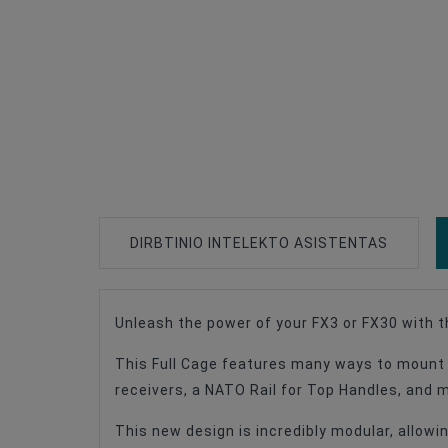
DIRBTINIO INTELEKTO ASISTENTAS
Unleash the power of your FX3 or FX30 with 
This Full Cage features many ways to mount 
receivers, a NATO Rail for Top Handles, and m
This new design is incredibly modular, allow