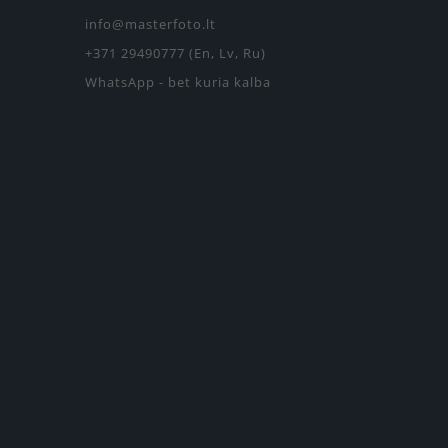
info@masterfoto.lt
+371 29490777 (En, Lv, Ru)
WhatsApp - bet kuria kalba