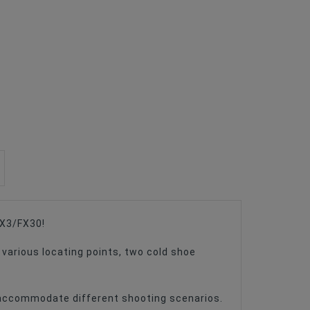
FX3/FX30!
various locating points, two cold shoe
o accommodate different shooting scenarios.