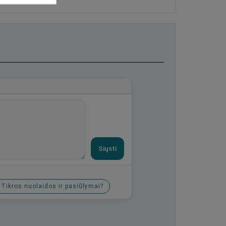
Siųsti
Tikros nuolaidos ir pasiūlymai?