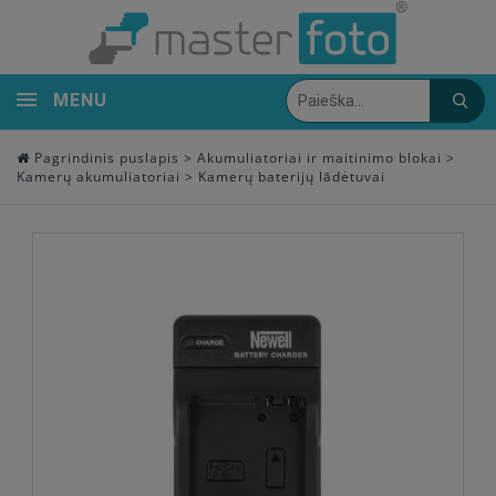
MENU
Pagrindinis puslapis
>
Akumuliatoriai ir maitinimo blokai
>
Kamerų akumuliatoriai
>
Kamerų baterijų lādėtuvai