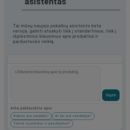
asistentas
Tai mūsų naujojo pokalbių asistento beta
versija, galinti atsakyti tiek į standartinius, tiek į
išplėstinius klausimus apie produktus ir
parduotuvės veiklą.
Siųsti
Arba paklauskite apie:
Kokios yra savybės?
Ar tai yra sandėlyje?
Tikros nuolaidos ir pasiūlymai?