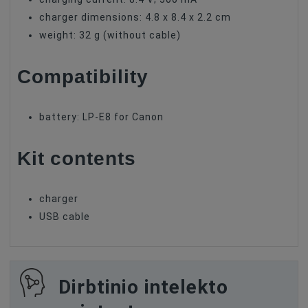
charger dimensions: 4.8 x 8.4 x 2.2 cm
weight: 32 g (without cable)
Compatibility
battery: LP-E8 for Canon
Kit contents
charger
USB cable
Dirbtinio intelekto