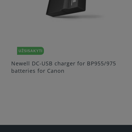
UŽSISAKYTI
Newell DC-USB charger for BP955/975
batteries for Canon