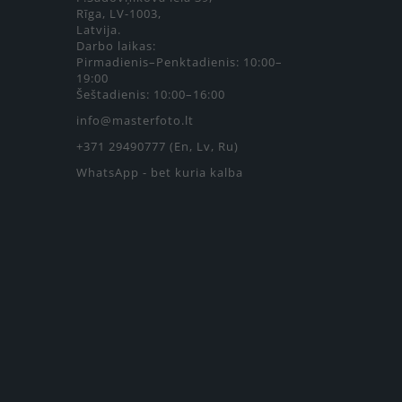
Rīga, LV-1003,
Latvija.
Darbo laikas:
Pirmadienis–Penktadienis: 10:00–
19:00
Šeštadienis: 10:00–16:00
info@masterfoto.lt
+371 29490777 (En, Lv, Ru)
WhatsApp - bet kuria kalba