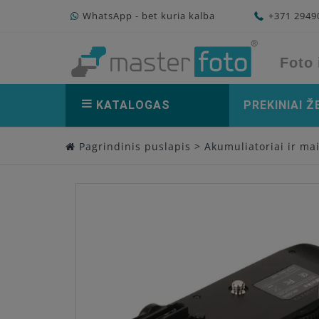
WhatsApp - bet kuria kalba
+371 294
Foto 
KATALOGAS
PREKINIAI Ž
Pagrindinis puslapis
>
Akumuliatoriai ir ma