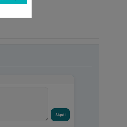
Siųsti