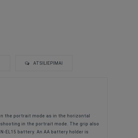
S
ATSILIEPIMAI
n the portrait mode as in the horizontal
shooting in the portrait mode. The grip also
-EL15 battery. An AA battery holder is