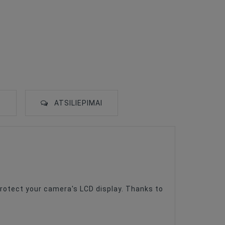
S
ATSILIEPIMAI
 protect your camera's LCD display. Thanks to