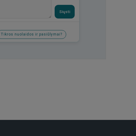
Siųsti
Tikros nuolaidos ir pasiūlymai?