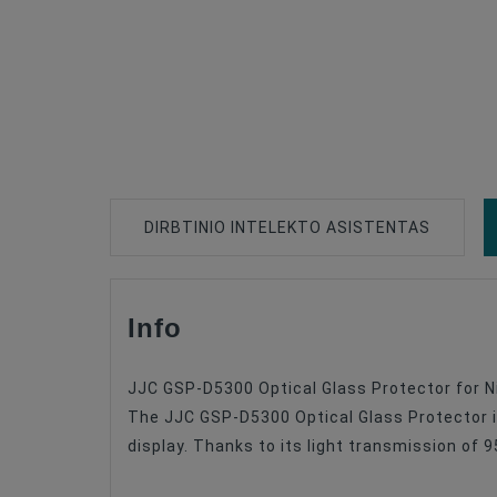
DIRBTINIO INTELEKTO ASISTENTAS
Info
Type Of Product
Compatible
JJC GSP-D5300 Optical Glass Protector for 
The JJC GSP-D5300 Optical Glass Protector is 
display. Thanks to its light transmission of 