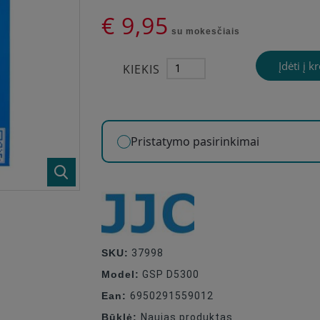
€ 9,95
su mokesčiais
Įdėti į k
KIEKIS
Pristatymo pasirinkimai
SKU:
37998
Model:
GSP D5300
Ean:
6950291559012
Būklė:
Naujas produktas