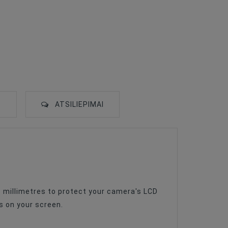
S
ATSILIEPIMAI
.5 millimetres to protect your camera's LCD
s on your screen.