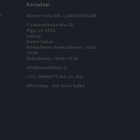
Kontaktai
i
Master Foto SIA, LV40103189288
F.Sadovņikova iela 39,
Rīga, LV-1003,
Latvija.
Darbo laikas:
Pirmadienis–Penktadienis: 10:00–
19:00
Šeštadienis: 10:00–16:00
info@masterfoto.lt
+371 29490777 (En, Lv, Ru)
WhatsApp - bet kuria kalba