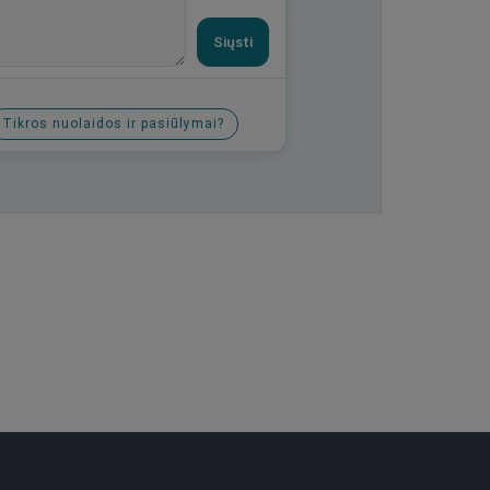
Siųsti
Tikros nuolaidos ir pasiūlymai?