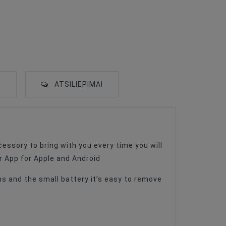
S
ATSILIEPIMAI
essory to bring with you every time you will
or App for Apple and Android
hs and the small battery it’s easy to remove