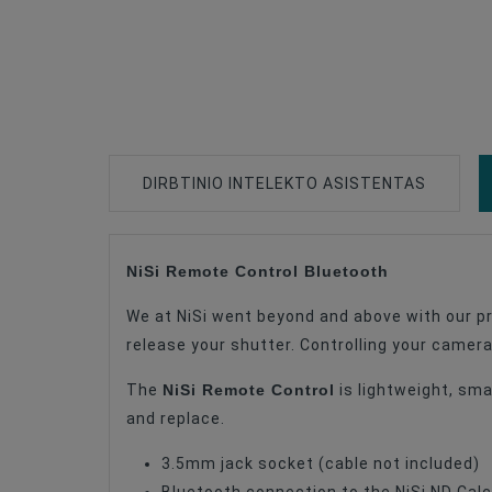
DIRBTINIO INTELEKTO ASISTENTAS
NiSi Remote Control Bluetooth
Type Of Product
We at NiSi went beyond and above with our pr
release your shutter. Controlling your camera
NiSi Remote Control
The
is lightweight, sma
and replace.
3.5mm jack socket (cable not included)