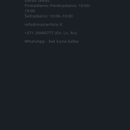
Darbo laikas:
Pirmadienis–Penktadienis: 10:00–
19:00
Šeštadienis: 10:00–16:00
info@masterfoto.lt
+371 29490777 (En, Lv, Ru)
WhatsApp - bet kuria kalba