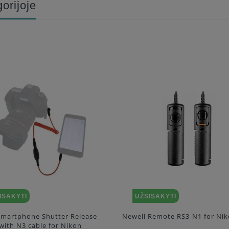
orijoje
ISAKYTI
UŽSISAKYTI
Smartphone Shutter Release
Newell Remote RS3-N1 for Ni
ith N3 cable for Nikon