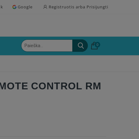
ok
Google
Registruotis arba Prisijungti
0
EMOTE CONTROL RM