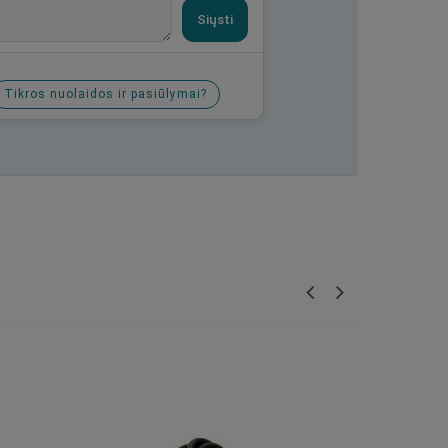
Siųsti
Tikros nuolaidos ir pasiūlymai?