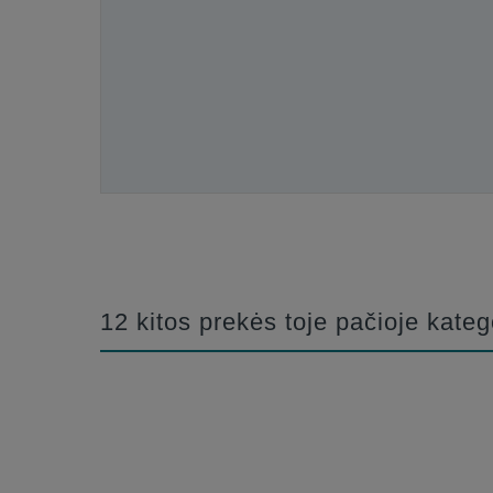
12 kitos prekės toje pačioje kateg