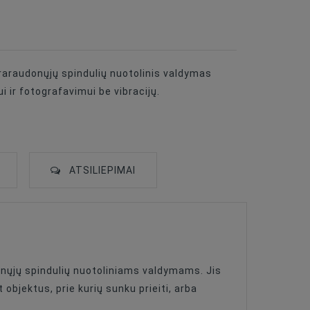
raraudonųjų spindulių nuotolinis valdymas
 ir fotografavimui be vibracijų.
ATSILIEPIMAI
nųjų spindulių nuotoliniams valdymams. Jis
 objektus, prie kurių sunku prieiti, arba