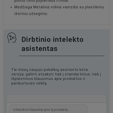
pločio fono popieriaus ritiniai
Medžiaga Metalinė vidinė vamzdis su plastikiniu
išoriniu užsegimu
Dirbtinio intelekto
asistentas
Tai mūsų naujojo pokalbių asistento beta
versija, galinti atsakyti tiek į standartinius, tiek į
išplėstinius klausimus apie produktus ir
parduotuvės veiklą.