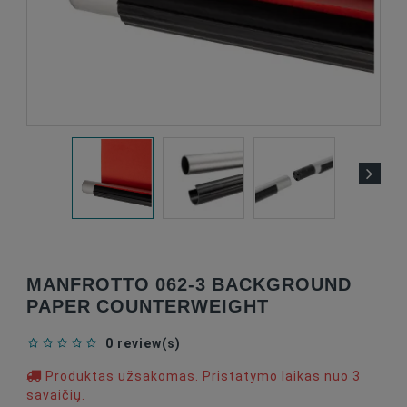
MANFROTTO 062-3 BACKGROUND
PAPER COUNTERWEIGHT
0 review(s)
Produktas užsakomas. Pristatymo laikas nuo 3
savaičių.