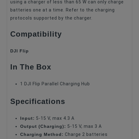
using a charger of less than 65 W can only charge
batteries one at a time. Refer to the charging
protocols supported by the charger.
Compatibility
DJI Flip
In The Box
1 DJI Flip Parallel Charging Hub
Specifications
Input:
5-15 V, max 4.3 A
Output (Charging):
5-15 V, max 3 A
Charging Method:
Charge 2 batteries