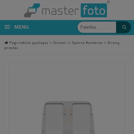
MENU
Pagrindinis puslapis
>
Dronai ir Sporto Kameros
>
Dronų
priedai