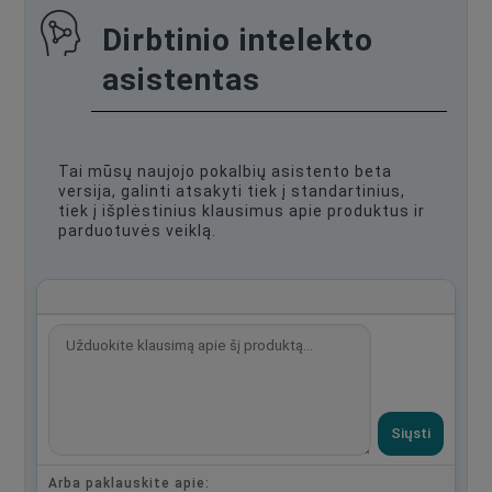
Dirbtinio intelekto
asistentas
Tai mūsų naujojo pokalbių asistento beta
versija, galinti atsakyti tiek į standartinius,
tiek į išplėstinius klausimus apie produktus ir
parduotuvės veiklą.
Siųsti
Arba paklauskite apie: