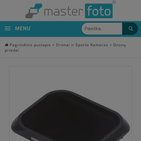
MENU
Pagrindinis puslapis
>
Dronai ir Sporto Kameros
>
Dronų
priedai