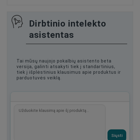
Dirbtinio intelekto
asistentas
Tai mūsų naujojo pokalbių asistento beta
versija, galinti atsakyti tiek į standartinius,
tiek į išplėstinius klausimus apie produktus ir
parduotuvės veiklą.
Siųsti