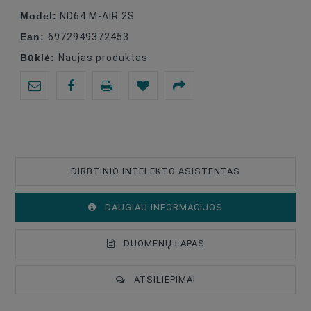
Model:
ND64 M-AIR 2S
Ean:
6972949372453
Būklė:
Naujas produktas
DIRBTINIO INTELEKTO ASISTENTAS
DAUGIAU INFORMACIJOS
DUOMENŲ LAPAS
ATSILIEPIMAI