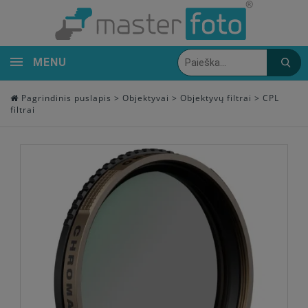
MENU
Pagrindinis puslapis
>
Objektyvai
>
Objektyvų filtrai
>
CPL
filtrai