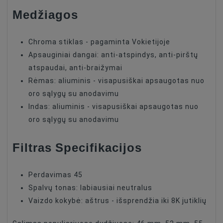
Medžiagos
Chroma stiklas - pagaminta Vokietijoje
Apsauginiai dangai: anti-atspindys, anti-pirštų
atspaudai, anti-braižymai
Rėmas: aliuminis - visapusiškai apsaugotas nuo
oro sąlygų su anodavimu
Indas: aliuminis - visapusiškai apsaugotas nuo
oro sąlygų su anodavimu
Filtras Specifikacijos
Perdavimas 45
Spalvų tonas: labiausiai neutralus
Vaizdo kokybė: aštrus - išsprendžia iki 8K jutiklių