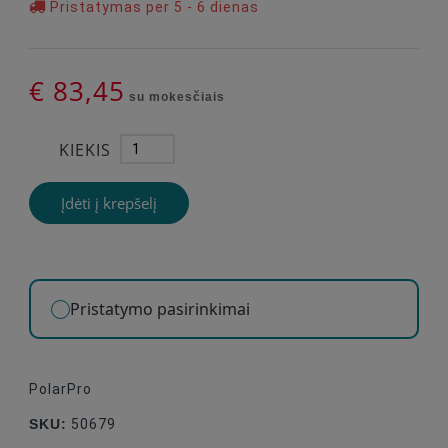
Pristatymas per 5 - 6 dienas
€ 83,45
su mokesčiais
KIEKIS
Įdėti į krepšelį
Pristatymo pasirinkimai
PolarPro
SKU:
50679