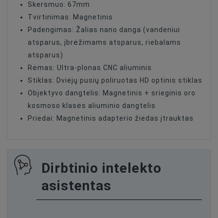
Skersmuo: 67mm
Tvirtinimas: Magnetinis
Padengimas: Žalias nano danga (vandeniui
atsparus, įbrėžimams atsparus, riebalams
atsparus)
Rėmas: Ultra-plonas CNC aliuminis
Stiklas: Dviejų pusių poliruotas HD optinis stiklas
Objektyvo dangtelis: Magnetinis + srieginis oro
kosmoso klasės aliuminio dangtelis
Priedai: Magnetinis adapterio žiedas įtrauktas
Dirbtinio intelekto
asistentas