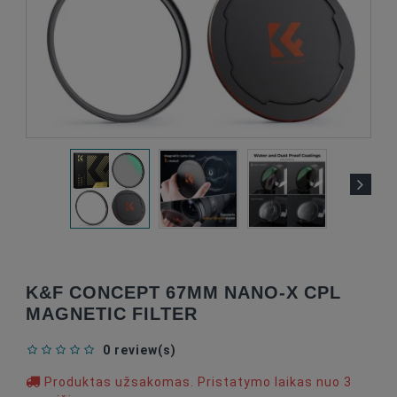
K&F CONCEPT 67MM NANO-X CPL
MAGNETIC FILTER
0 review(s)
Produktas užsakomas. Pristatymo laikas nuo 3