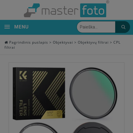
MENU
Pagrindinis puslapis
>
Objektyvai
>
Objektyvų filtrai
>
CPL
filtrai