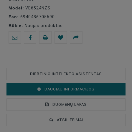
Model:
VE6524NZS
Ean:
6940486705690
Būklė:
Naujas produktas
DIRBTINIO INTELEKTO ASISTENTAS
DAUGIAU INFORMACIJOS
DUOMENŲ LAPAS
ATSILIEPIMAI