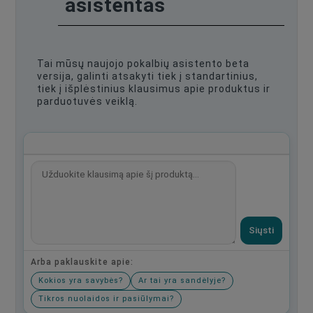
asistentas
Tai mūsų naujojo pokalbių asistento beta
versija, galinti atsakyti tiek į standartinius,
tiek į išplėstinius klausimus apie produktus ir
parduotuvės veiklą.
Siųsti
Arba paklauskite apie:
Kokios yra savybės?
Ar tai yra sandėlyje?
Tikros nuolaidos ir pasiūlymai?