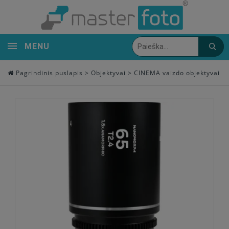
MENU
Pagrindinis puslapis
>
Objektyvai
>
CINEMA vaizdo objektyvai