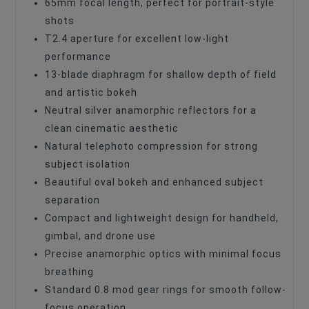
65mm focal length, perfect for portrait-style
shots
T2.4 aperture for excellent low-light
performance
13-blade diaphragm for shallow depth of field
and artistic bokeh
Neutral silver anamorphic reflectors for a
clean cinematic aesthetic
Natural telephoto compression for strong
subject isolation
Beautiful oval bokeh and enhanced subject
separation
Compact and lightweight design for handheld,
gimbal, and drone use
Precise anamorphic optics with minimal focus
breathing
Standard 0.8 mod gear rings for smooth follow-
focus operation