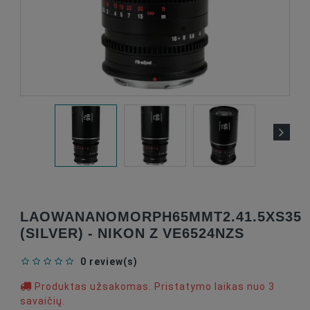
LAOWANANOMORPH65MMT2.41.5XS35
(SILVER) - NIKON Z VE6524NZS
0 review(s)
Produktas užsakomas. Pristatymo laikas nuo 3
savaičių.