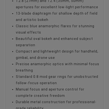
T2.8 (27mm) and T2.4 (35mm, 50mm)
apertures for excellent low-light performance
13-blade diaphragm for shallow depth of field
and artistic bokeh
Classic blue anamorphic flares for stunning
visual effects
Beautiful oval bokeh and enhanced subject
separation
Compact and lightweight design for handheld,
gimbal, and drone use
Precise anamorphic optics with minimal focus
breathing
Standard 0.8 mod gear rings for unobstructed
follow-focus operation
Manual focus and aperture control for
complete creative freedom
Durable metal construction for professional-
grade reliability