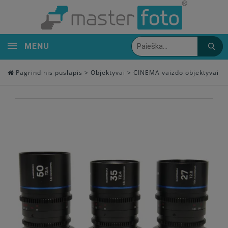
MENU
Pagrindinis puslapis
>
Objektyvai
>
CINEMA vaizdo objektyvai