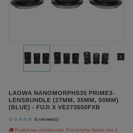
LAOWA NANOMORPHS35 PRIME3-
LENSBUNDLE (27MM, 35MM, 50MM)
(BLUE) - FUJI X VE273550FXB
0 review(s)
Produktas užsakomas. Pristatymo laikas nuo 3