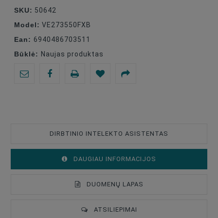
SKU:
50642
Model:
VE273550FXB
Ean:
6940486703511
Būklė:
Naujas produktas
DIRBTINIO INTELEKTO ASISTENTAS
DAUGIAU INFORMACIJOS
DUOMENŲ LAPAS
ATSILIEPIMAI