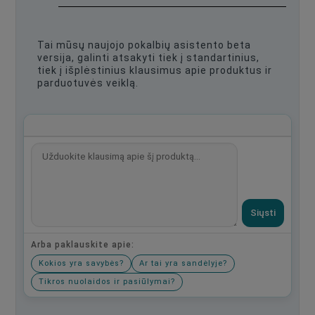
Tai mūsų naujojo pokalbių asistento beta
versija, galinti atsakyti tiek į standartinius,
tiek į išplėstinius klausimus apie produktus ir
parduotuvės veiklą.
Siųsti
Arba paklauskite apie:
Kokios yra savybės?
Ar tai yra sandėlyje?
Tikros nuolaidos ir pasiūlymai?