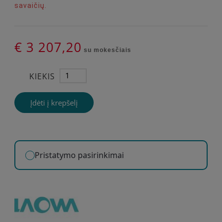
savaičių.
€ 3 207,20
su mokesčiais
KIEKIS
Įdėti į krepšelį
Pristatymo pasirinkimai