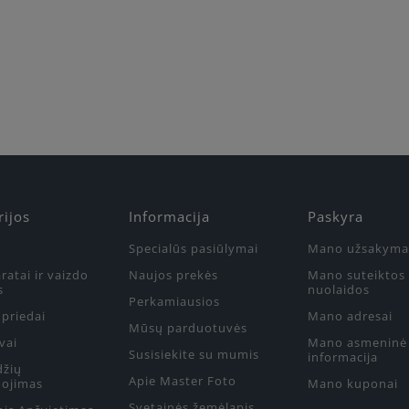
rijos
Informacija
Paskyra
Specialūs pasiūlymai
Mano užsakyma
ratai ir vaizdo
Naujos prekės
Mano suteiktos
s
nuolaidos
Perkamiausios
priedai
Mano adresai
Mūsų parduotuvės
vai
Mano asmeninė
Susisiekite su mumis
informacija
džių
Apie Master Foto
ojimas
Mano kuponai
Svetainės žemėlapis