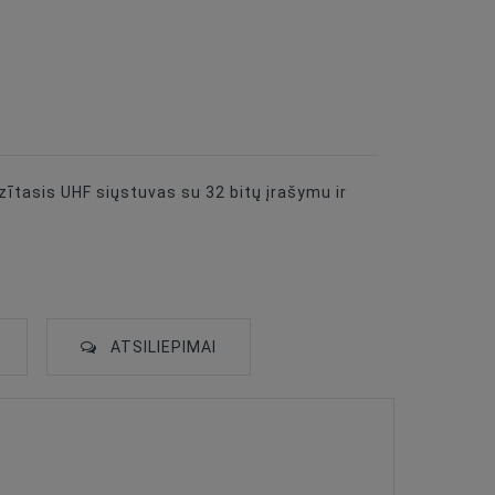
ītasis UHF siųstuvas su 32 bitų įrašymu ir
ATSILIEPIMAI