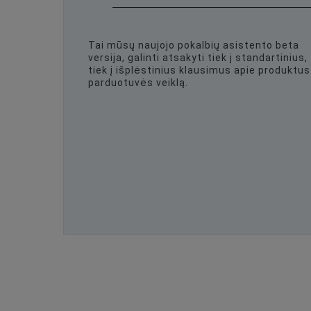
Tai mūsų naujojo pokalbių asistento beta
versija, galinti atsakyti tiek į standartinius,
tiek į išplėstinius klausimus apie produktus 
parduotuvės veiklą.