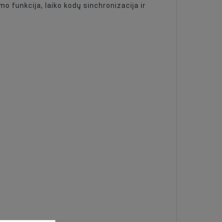
o funkcija, laiko kodų sinchronizacija ir