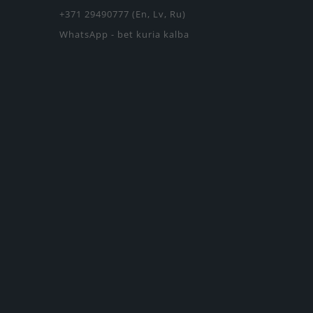
+371 29490777 (En, Lv, Ru)
WhatsApp - bet kuria kalba