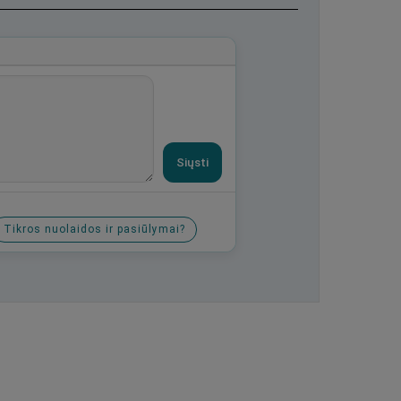
Siųsti
Tikros nuolaidos ir pasiūlymai?