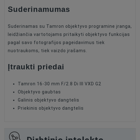
Suderinamumas
Suderinamas su Tamron objektyvo programine įranga,
leidžiančia vartotojams pritaikyti objektyvo funkcijas
pagal savo fotografijos pageidavimus tiek
nuotraukoms, tiek vaizdo įrašams.
Įtraukti priedai
Tamron 16-30 mm F/2.8 Di III VXD G2
Objektyvo gaubtas
Galinis objektyvo dangtelis
Priekinis objektyvo dangtelis