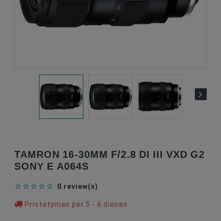
TAMRON 16-30MM F/2.8 DI III VXD G2
SONY E A064S
0 review(s)
Pristatymas per 5 - 6 dienas