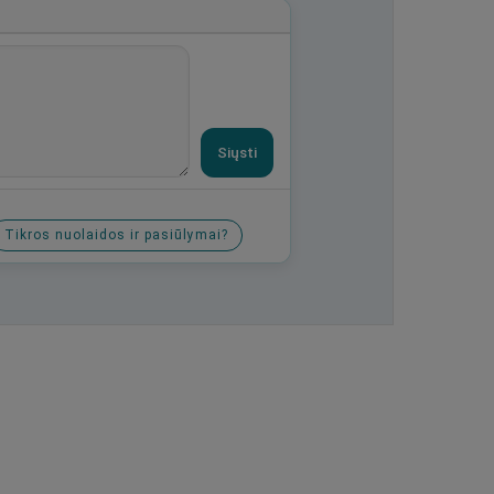
Siųsti
Tikros nuolaidos ir pasiūlymai?