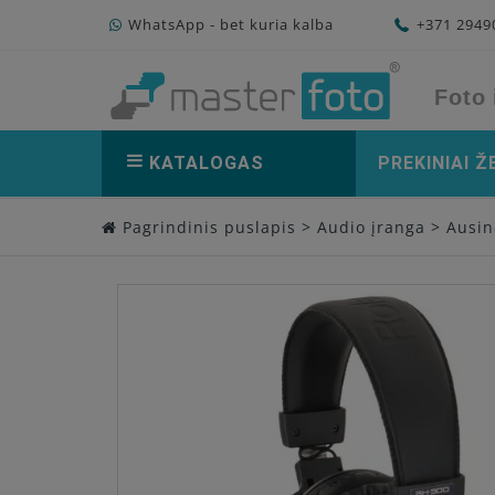
WhatsApp - bet kuria kalba
+371 294
Foto 
KATALOGAS
PREKINIAI Ž
Pagrindinis puslapis
>
Audio įranga
>
Ausin