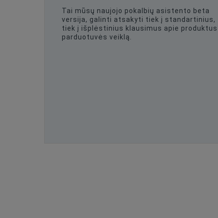
Tai mūsų naujojo pokalbių asistento beta
versija, galinti atsakyti tiek į standartinius,
tiek į išplėstinius klausimus apie produktus 
parduotuvės veiklą.