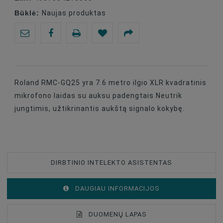
Būklė:
Naujas produktas
Roland RMC-GQ25 yra 7.6 metro ilgio XLR kvadratinis
mikrofono laidas su auksu padengtais Neutrik
jungtimis, užtikrinantis aukštą signalo kokybę.
DIRBTINIO INTELEKTO ASISTENTAS
DAUGIAU INFORMACIJOS
DUOMENŲ LAPAS