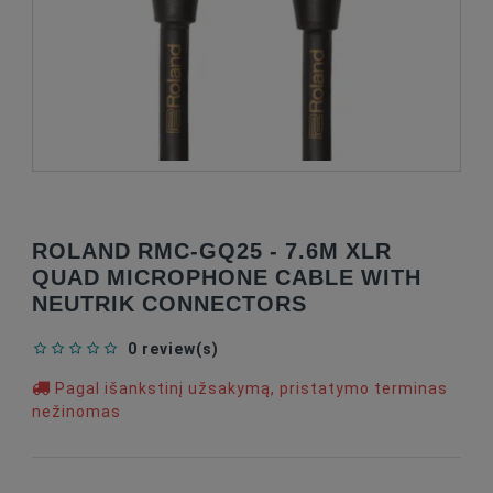
ROLAND RMC-GQ25 - 7.6M XLR
QUAD MICROPHONE CABLE WITH
NEUTRIK CONNECTORS
0 review(s)
Pagal išankstinį užsakymą, pristatymo terminas
nežinomas