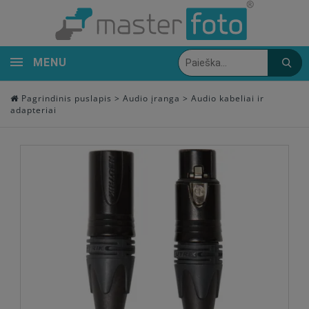
MENU
Pagrindinis puslapis
>
Audio įranga
>
Audio kabeliai ir
adapteriai