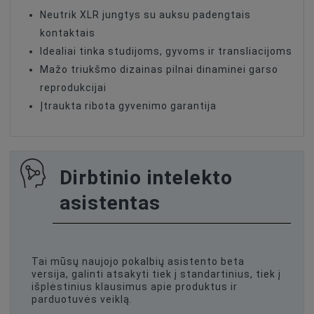
Neutrik XLR jungtys su auksu padengtais
kontaktais
Idealiai tinka studijoms, gyvoms ir transliacijoms
Mažo triukšmo dizainas pilnai dinaminei garso
reprodukcijai
Įtraukta ribota gyvenimo garantija
Dirbtinio intelekto
asistentas
Tai mūsų naujojo pokalbių asistento beta
versija, galinti atsakyti tiek į standartinius, tiek į
išplėstinius klausimus apie produktus ir
parduotuvės veiklą.