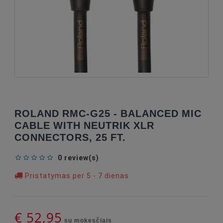
ROLAND RMC-G25 - BALANCED MIC
CABLE WITH NEUTRIK XLR
CONNECTORS, 25 FT.
0 review(s)
Pristatymas per 5 - 7 dienas
€ 52,95
su mokesčiais