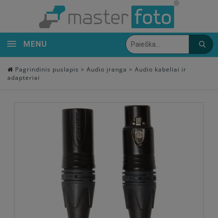
MENU
Pagrindinis puslapis
>
Audio įranga
>
Audio kabeliai ir
adapteriai