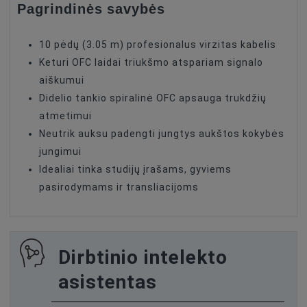
Pagrindinės savybės
10 pėdų (3.05 m) profesionalus virzitas kabelis
Keturi OFC laidai triukšmo atspariam signalo
aiškumui
Didelio tankio spiralinė OFC apsauga trukdžių
atmetimui
Neutrik auksu padengti jungtys aukštos kokybės
jungimui
Idealiai tinka studijų įrašams, gyviems
pasirodymams ir transliacijoms
Dirbtinio intelekto
asistentas