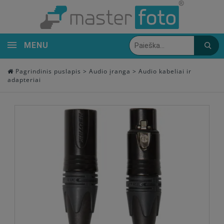
MENU
Pagrindinis puslapis
>
Audio įranga
>
Audio kabeliai ir
adapteriai