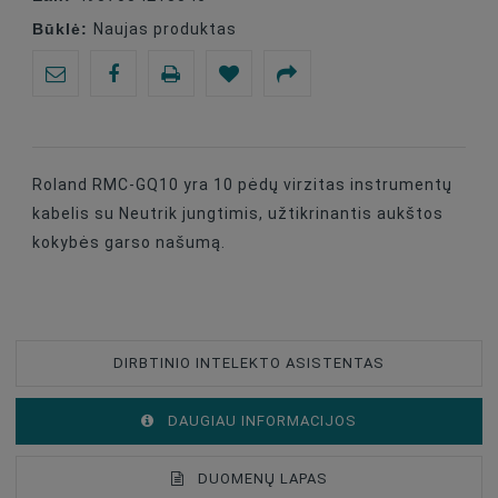
Būklė:
Naujas produktas
Roland RMC-GQ10 yra 10 pėdų virzitas instrumentų
kabelis su Neutrik jungtimis, užtikrinantis aukštos
kokybės garso našumą.
DIRBTINIO INTELEKTO ASISTENTAS
DAUGIAU INFORMACIJOS
DUOMENŲ LAPAS