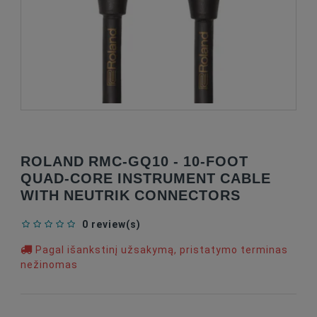
ROLAND RMC-GQ10 - 10-FOOT
QUAD-CORE INSTRUMENT CABLE
WITH NEUTRIK CONNECTORS
0 review(s)
Pagal išankstinį užsakymą, pristatymo terminas
nežinomas