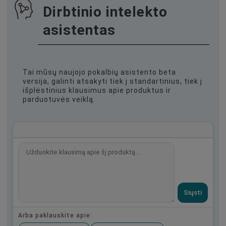
Dirbtinio intelekto
asistentas
Tai mūsų naujojo pokalbių asistento beta
versija, galinti atsakyti tiek į standartinius, tiek į
išplėstinius klausimus apie produktus ir
parduotuvės veiklą.
Siųsti
Arba paklauskite apie: