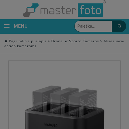
MENU
Pagrindinis puslapis
>
Dronai ir Sporto Kameros
>
Aksesuarai
action kameroms