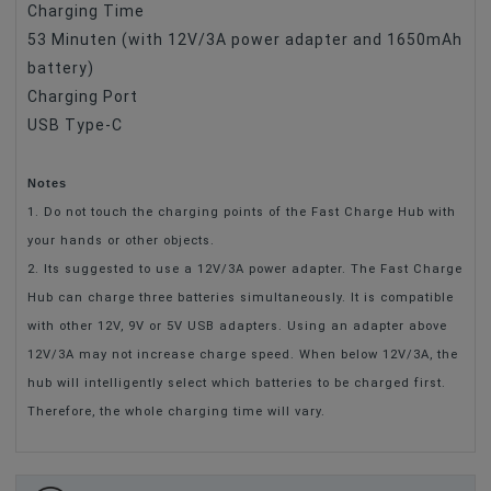
Charging Time
53 Minuten (with 12V/3A power adapter and 1650mAh
battery)
Charging Port
USB Type-C
Notes
1. Do not touch the charging points of the Fast Charge Hub with
your hands or other objects.
2. Its suggested to use a 12V/3A power adapter. The Fast Charge
Hub can charge three batteries simultaneously. It is compatible
with other 12V, 9V or 5V USB adapters. Using an adapter above
12V/3A may not increase charge speed. When below 12V/3A, the
hub will intelligently select which batteries to be charged first.
Therefore, the whole charging time will vary.