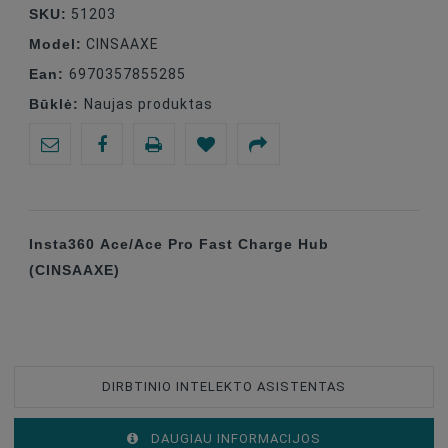
SKU:
51203
Model:
CINSAAXE
Ean:
6970357855285
Būklė:
Naujas produktas
Insta360 Ace/Ace Pro Fast Charge Hub
(CINSAAXE)
DIRBTINIO INTELEKTO ASISTENTAS
DAUGIAU INFORMACIJOS