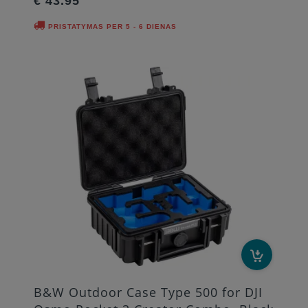
€ 43.95
PRISTATYMAS PER 5 - 6 DIENAS
B&W Outdoor Case Type 500 for DJI