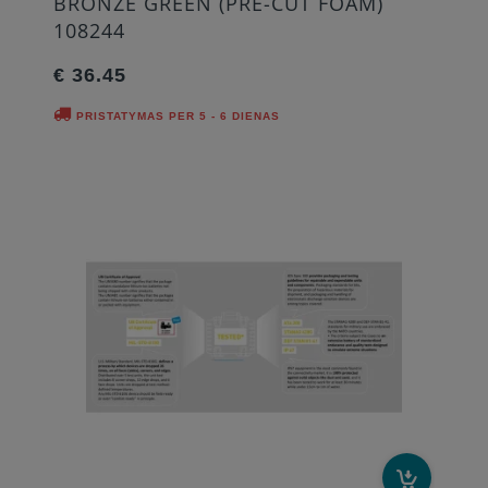
BRONZE GREEN (PRE-CUT FOAM)
108244
€ 36.45
PRISTATYMAS PER 5 - 6 DIENAS