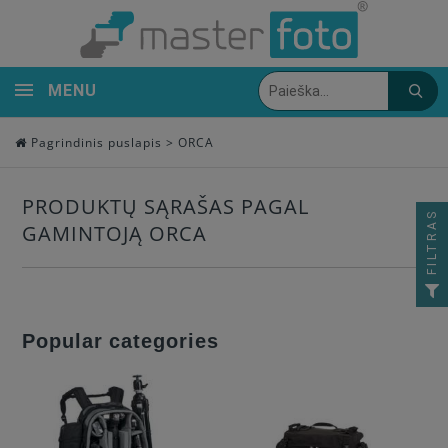
MENU
Pagrindinis puslapis
>
ORCA
PRODUKTŲ SĄRAŠAS PAGAL
FILTRAS
GAMINTOJĄ ORCA
Popular categories