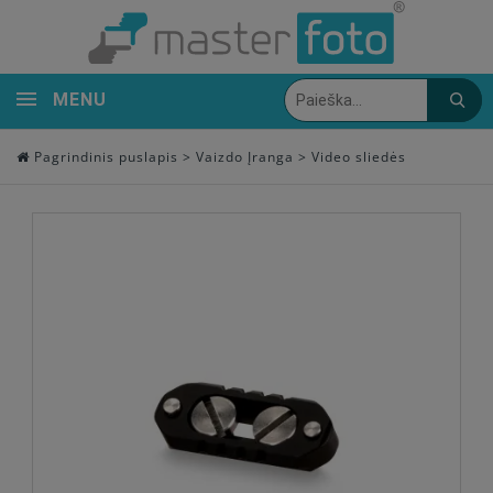
MENU
Pagrindinis puslapis
>
Vaizdo Įranga
>
Video sliedės