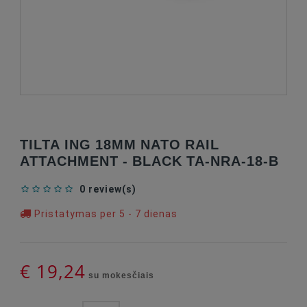
TILTA ING 18MM NATO RAIL
ATTACHMENT - BLACK TA-NRA-18-B
0 review(s)
Pristatymas per 5 - 7 dienas
€ 19,24
su mokesčiais