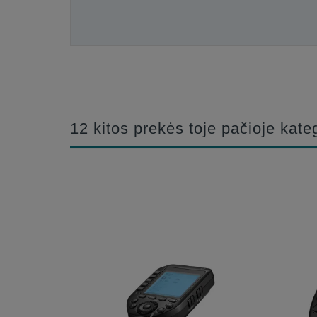
12 kitos prekės toje pačioje kateg