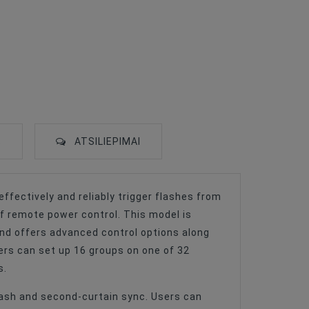
S
ATSILIEPIMAI
ffectively and reliably trigger flashes from
of remote power control. This model is
and offers advanced control options along
ers can set up 16 groups on one of 32
s.
flash and second-curtain sync. Users can