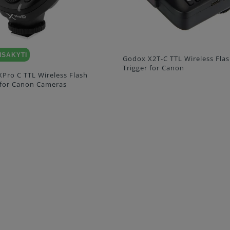
X2T-C TTL Wireless Flash
Godox X2T-S TTL Wireless Fl
r for Canon
Trigger for Sony