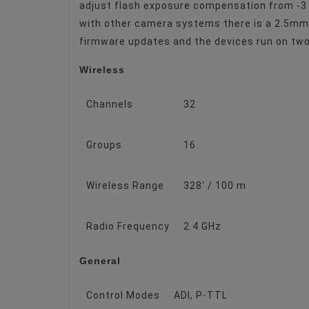
adjust flash exposure compensation from -3 t
with other camera systems there is a 2.5mm s
firmware updates and the devices run on two
Wireless
Channels
32
Groups
16
Wireless Range
328' / 100 m
Radio Frequency
2.4 GHz
General
Control Modes
ADI, P-TTL