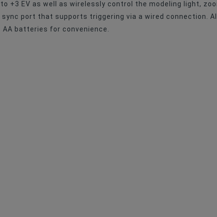
o +3 EV as well as wirelessly control the modeling light, zo
ync port that supports triggering via a wired connection. Al
 AA batteries for convenience.