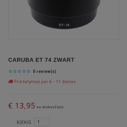
CARUBA ET 74 ZWART
0 review(s)
Pristatymas per 6 - 11 dienas
€ 13,95
su mokesčiais
KIEKIS