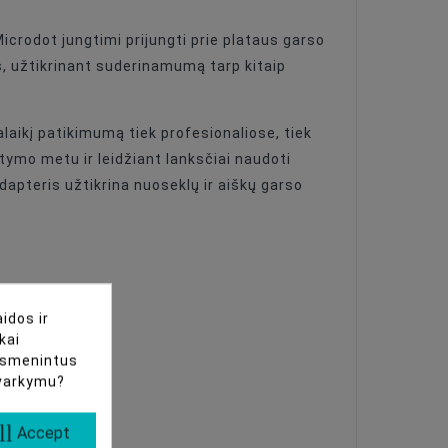
rodot jungtimi prijungti prie plataus garso
 užtikrinant suderinamumą tarp kitaip
alaikį patikimumą tiek profesionaliose, tiek
tymo metu ir leidžiant lanksčiai naudoti
dapteris užtikrina nuoseklų ir aiškų garso
idos ir
kai
uasmenintus
tvarkymu?
ll
Accept