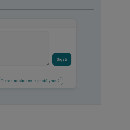
Siųsti
Tikros nuolaidos ir pasiūlymai?