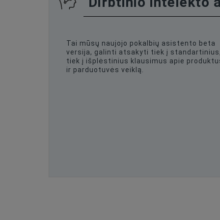
Dirbtinio intelekto 
Tai mūsų naujojo pokalbių asistento beta
versija, galinti atsakyti tiek į standartinius
tiek į išplėstinius klausimus apie produktu
ir parduotuvės veiklą.