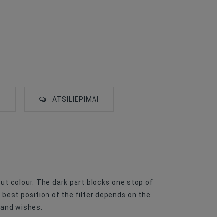
S
ATSILIEPIMAI
ut colour. The dark part blocks one stop of
 best position of the filter depends on the
e and wishes.