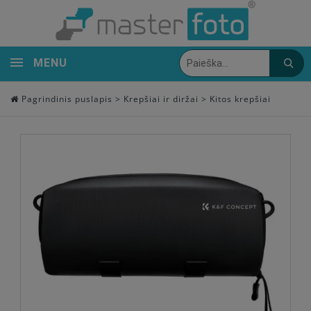
MENU
Pagrindinis puslapis
>
Krepšiai ir diržai
>
Kitos krepšiai