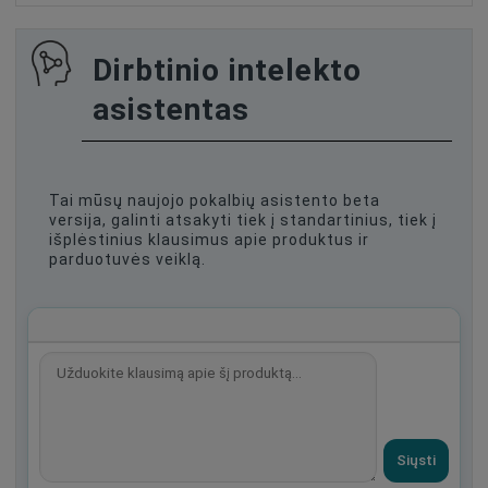
Dirbtinio intelekto
asistentas
Tai mūsų naujojo pokalbių asistento beta
versija, galinti atsakyti tiek į standartinius, tiek į
išplėstinius klausimus apie produktus ir
parduotuvės veiklą.
Siųsti