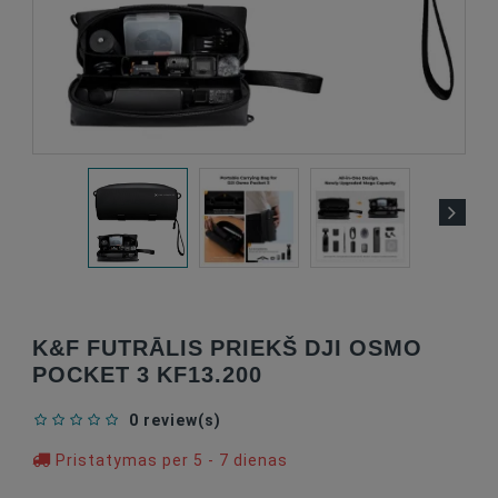
K&F FUTRĀLIS PRIEKŠ DJI OSMO
POCKET 3 KF13.200
0 review(s)
Pristatymas per 5 - 7 dienas