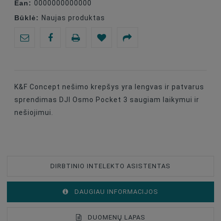
Ean:
0000000000000
Būklė:
Naujas produktas
K&F Concept nešimo krepšys yra lengvas ir patvarus
sprendimas DJI Osmo Pocket 3 saugiam laikymui ir
nešiojimui.
DIRBTINIO INTELEKTO ASISTENTAS
DAUGIAU INFORMACIJOS
DUOMENŲ LAPAS