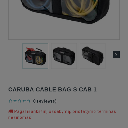
CARUBA CABLE BAG S CAB 1
0 review(s)
Pagal išankstinį užsakymą, pristatymo terminas
nežinomas