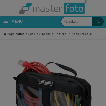
MENU
Pagrindinis puslapis
>
Krepšiai ir diržai
>
Kitos krepšiai