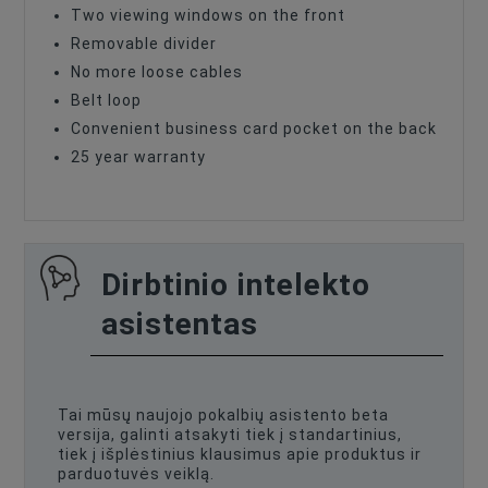
Two viewing windows on the front
Removable divider
No more loose cables
Belt loop
Convenient business card pocket on the back
25 year warranty
Dirbtinio intelekto
asistentas
Tai mūsų naujojo pokalbių asistento beta
versija, galinti atsakyti tiek į standartinius,
tiek į išplėstinius klausimus apie produktus ir
parduotuvės veiklą.