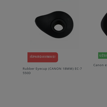
UŽS
IŠPARDAVIMAS!
EF
Canon e
Rubber Eyecup (CANON 18MM) EC-7
550D