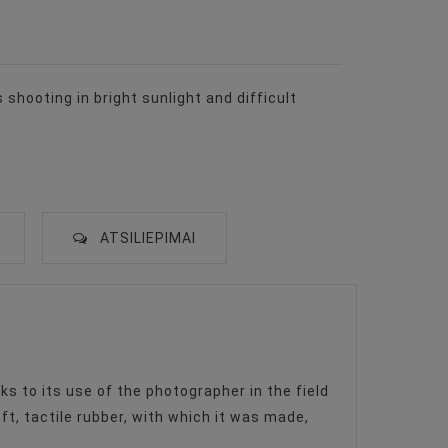
 shooting in bright sunlight and difficult
ATSILIEPIMAI
nks to its use of the photographer in the field
t, tactile rubber, with which it was made,