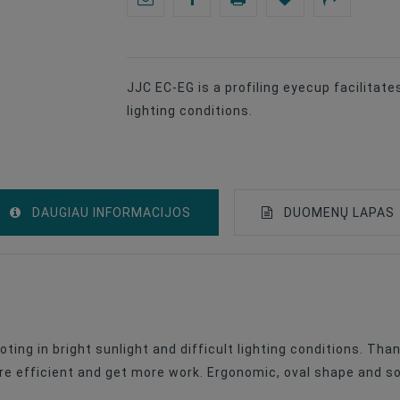
JJC EC-EG is a profiling eyecup facilitates
lighting conditions.
DAUGIAU INFORMACIJOS
DUOMENŲ LAPAS
Eyecup
Canon
oting in bright sunlight and difficult lighting conditions. Tha
re efficient and get more work. Ergonomic, oval shape and sof