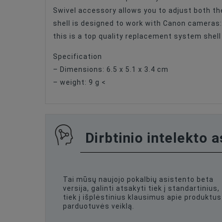
Swivel accessory allows you to adjust both the
shell is designed to work with Canon cameras:
this is a top quality replacement system shell
Specification
– Dimensions: 6.5 x 5.1 x 3.4 cm
– weight: 9 g <
Dirbtinio intelekto 
Tai mūsų naujojo pokalbių asistento beta
versija, galinti atsakyti tiek į standartinius,
tiek į išplėstinius klausimus apie produktus 
parduotuvės veiklą.