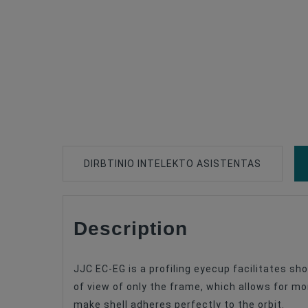
DIRBTINIO INTELEKTO ASISTENTAS
Description
Type Of Product
Compatible
JJC EC-EG is a profiling eyecup facilitates sho
of view of only the frame, which allows for mo
make shell adheres perfectly to the orbit.