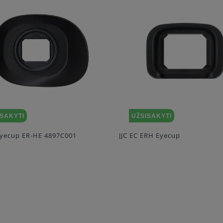
ISAKYTI
UŽSISAKYTI
yecup ER-HE 4897C001
JJC EC ERH Eyecup