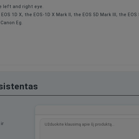
 left and right eye.
 EOS 1D X, the EOS-1D X Mark II, the EOS 5D Mark III, the EOS
 Canon Eg.
asistentas
ir