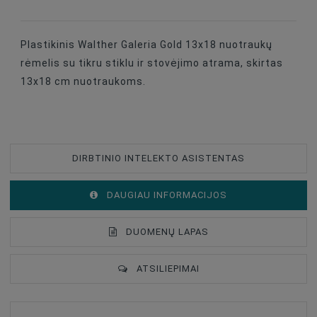
Plastikinis Walther Galeria Gold 13x18 nuotraukų
rėmelis su tikru stiklu ir stovėjimo atrama, skirtas
13x18 cm nuotraukoms.
DIRBTINIO INTELEKTO ASISTENTAS
DAUGIAU INFORMACIJOS
DUOMENŲ LAPAS
ATSILIEPIMAI