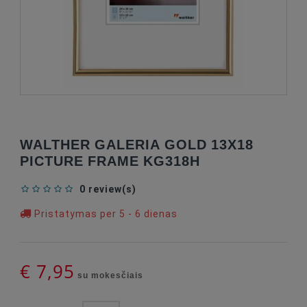
WALTHER GALERIA GOLD 13X18
PICTURE FRAME KG318H
0 review(s)
Pristatymas per 5 - 6 dienas
€ 7,95
su mokesčiais