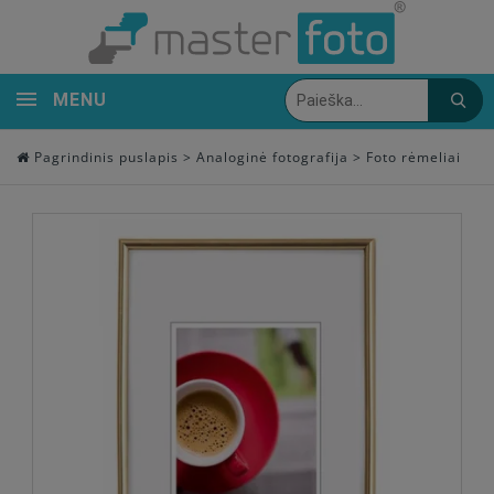
MENU
Pagrindinis puslapis
>
Analoginė fotografija
>
Foto rėmeliai