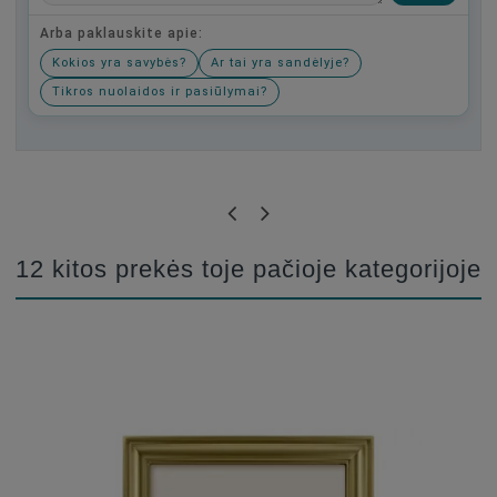
Arba paklauskite apie:
Kokios yra savybės?
Ar tai yra sandėlyje?
Tikros nuolaidos ir pasiūlymai?
Būkite pirmas, parašykite savo atsiliepimą!
12 kitos prekės toje pačioje kategorijoje