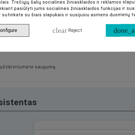
lais. Trečiųjų šalių socialinės žiniasklaidos ir reklamos slapu
ekiant pasiūlyti jums socialinės žiniasklaidos funkcijas ir s
r sutinkate su šiais slapukais ir susijusiu asmens duomenų 
clear
done_a
onfigure
Reject
ad užtikrintumėte saugumą
asistentas