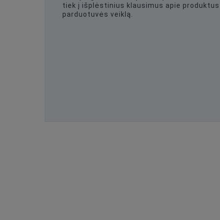
tiek į išplėstinius klausimus apie produktus 
parduotuvės veiklą.