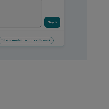
Siųsti
Tikros nuolaidos ir pasiūlymai?