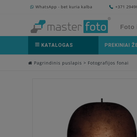
WhatsApp - bet kuria kalba
+371 294
Foto 
KATALOGAS
PREKINIAI Ž
Pagrindinis puslapis
>
Fotografijos fonai