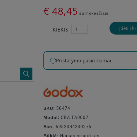
€ 48,45
su mokesčiais
Įdėti į k
KIEKIS
Pristatymo pasirinkimai
SKU:
50474
Model:
CBA TA0007
Ean:
6952344230275
Būklė:
Naujas produktas