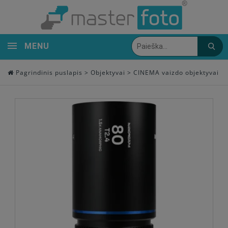
MENU
Pagrindinis puslapis
>
Objektyvai
>
CINEMA vaizdo objektyvai