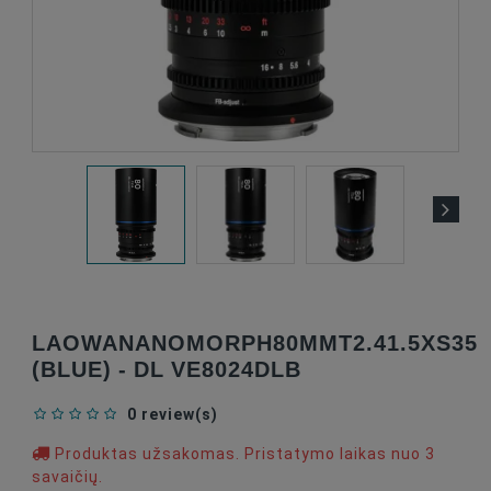
LAOWANANOMORPH80MMT2.41.5XS35
(BLUE) - DL VE8024DLB
0 review(s)
Produktas užsakomas. Pristatymo laikas nuo 3
savaičių.