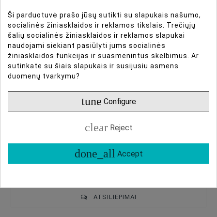
Model:
VE8024DLB
Ši parduotuvė prašo jūsų sutikti su slapukais našumo,
socialinės žiniasklaidos ir reklamos tikslais. Trečiųjų
Ean:
6940486706116
šalių socialinės žiniasklaidos ir reklamos slapukai
Būklė:
Naujas produktas
naudojami siekiant pasiūlyti jums socialinės
žiniasklaidos funkcijas ir suasmenintus skelbimus. Ar
sutinkate su šiais slapukais ir susijusiu asmens
duomenų tvarkymu?
tune
Configure
DIRBTINIO INTELEKTO ASISTENTAS
clear
Reject
DAUGIAU INFORMACIJOS
done_all
Accept
DUOMENŲ LAPAS
ATSILIEPIMAI