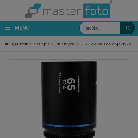
MENU
Pagrindinis puslapis
>
Objektyvai
>
CINEMA vaizdo objektyvai