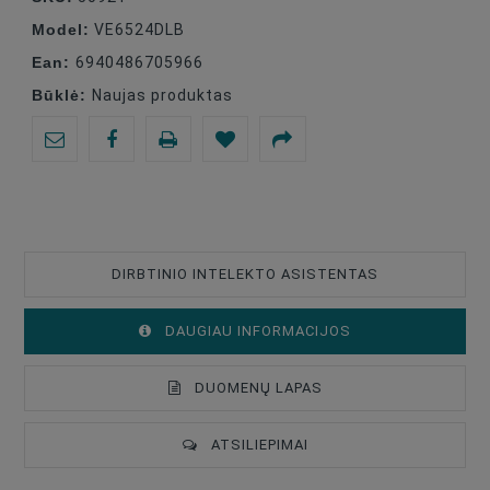
Model:
VE6524DLB
Ean:
6940486705966
Būklė:
Naujas produktas
DIRBTINIO INTELEKTO ASISTENTAS
DAUGIAU INFORMACIJOS
DUOMENŲ LAPAS
ATSILIEPIMAI