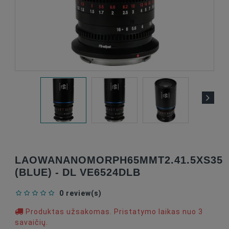
LAOWANANOMORPH65MMT2.41.5XS35
(BLUE) - DL VE6524DLB
0 review(s)
Produktas užsakomas. Pristatymo laikas nuo 3
savaičių.