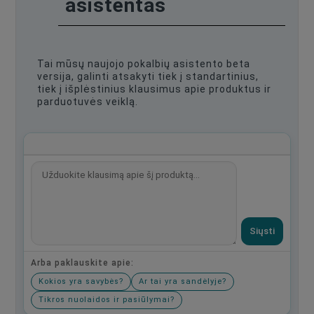
asistentas
Tai mūsų naujojo pokalbių asistento beta
versija, galinti atsakyti tiek į standartinius,
tiek į išplėstinius klausimus apie produktus ir
parduotuvės veiklą.
Siųsti
Arba paklauskite apie:
Kokios yra savybės?
Ar tai yra sandėlyje?
Tikros nuolaidos ir pasiūlymai?