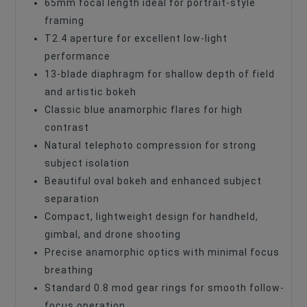
65mm focal length ideal for portrait-style
framing
T2.4 aperture for excellent low-light
performance
13-blade diaphragm for shallow depth of field
and artistic bokeh
Classic blue anamorphic flares for high
contrast
Natural telephoto compression for strong
subject isolation
Beautiful oval bokeh and enhanced subject
separation
Compact, lightweight design for handheld,
gimbal, and drone shooting
Precise anamorphic optics with minimal focus
breathing
Standard 0.8 mod gear rings for smooth follow-
focus operation