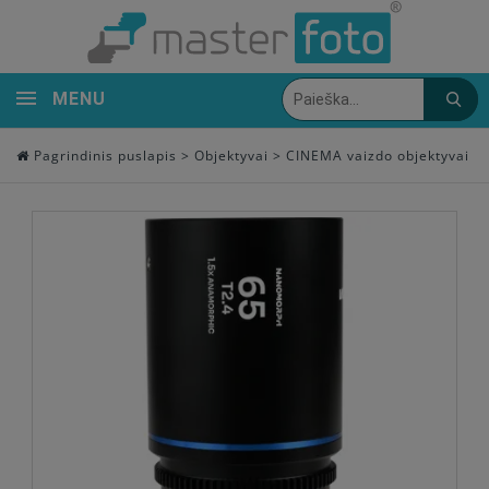
MENU
Pagrindinis puslapis
>
Objektyvai
>
CINEMA vaizdo objektyvai