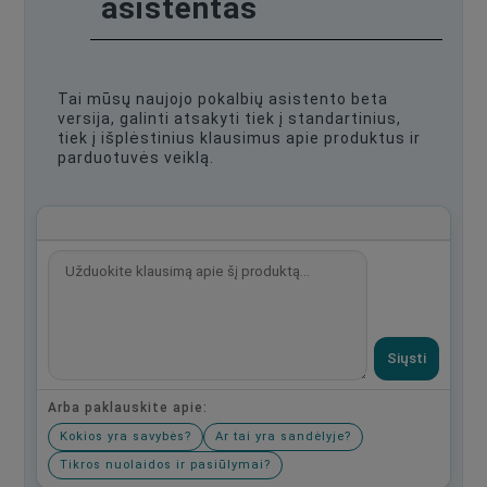
asistentas
Tai mūsų naujojo pokalbių asistento beta
versija, galinti atsakyti tiek į standartinius,
tiek į išplėstinius klausimus apie produktus ir
parduotuvės veiklą.
Siųsti
Arba paklauskite apie:
Kokios yra savybės?
Ar tai yra sandėlyje?
Tikros nuolaidos ir pasiūlymai?