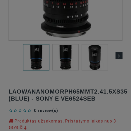
LAOWANANOMORPH65MMT2.41.5XS35
(BLUE) - SONY E VE6524SEB
0 review(s)
Produktas užsakomas. Pristatymo laikas nuo 3
savaičių.