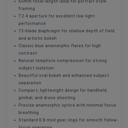
65mm focal length ideal for portrait-style
framing
T2.4 aperture for excellent low-light
performance
13-blade diaphragm for shallow depth of field
and artistic bokeh
Classic blue anamorphic flares for high
contrast
Natural telephoto compression for strong
subject isolation
Beautiful oval bokeh and enhanced subject
separation
Compact, lightweight design for handheld,
gimbal, and drone shooting
Precise anamorphic optics with minimal focus
breathing
Standard 0.8 mod gear rings for smooth follow-
focus operation