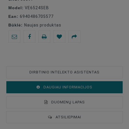
Model:
VE6524SEB
Ean:
6940486705577
Būklė:
Naujas produktas
DIRBTINIO INTELEKTO ASISTENTAS
DAUGIAU INFORMACIJOS
DUOMENŲ LAPAS
ATSILIEPIMAI