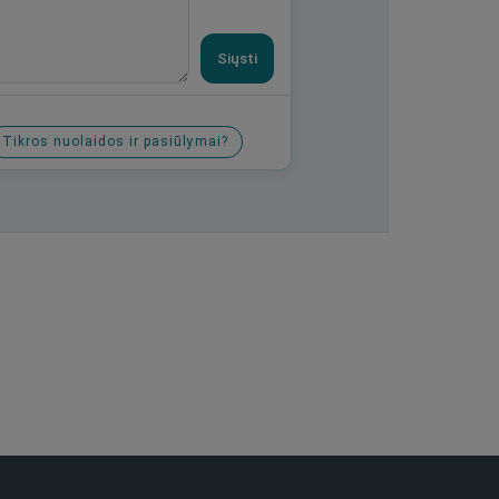
Siųsti
Tikros nuolaidos ir pasiūlymai?