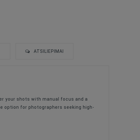
S
ATSILIEPIMAI
er your shots with manual focus and a
le option for photographers seeking high-