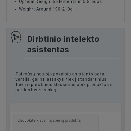
Optical Design: 6 Elements in 5 Groups
Weight: Around 190-210g
Dirbtinio intelekto
asistentas
Tai mūsų naujojo pokalbių asistento beta
versija, galinti atsakyti tiek į standartinius,
tiek į išplėstinius klausimus apie produktus ir
parduotuvės veiklą.