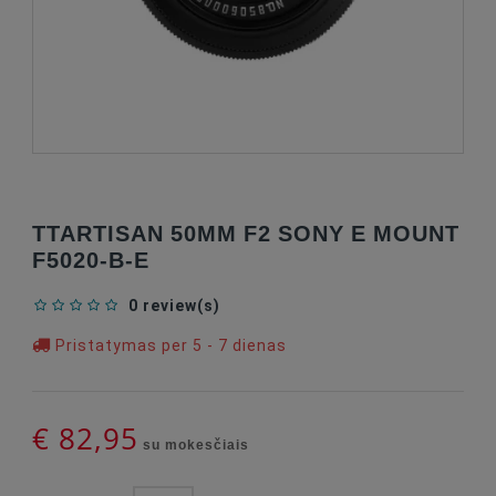
TTARTISAN 50MM F2 SONY E MOUNT
F5020-B-E
0 review(s)
Pristatymas per 5 - 7 dienas
€ 82,95
su mokesčiais