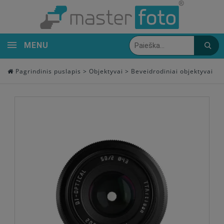
MENU
Pagrindinis puslapis
>
Objektyvai
>
Beveidrodiniai objektyvai