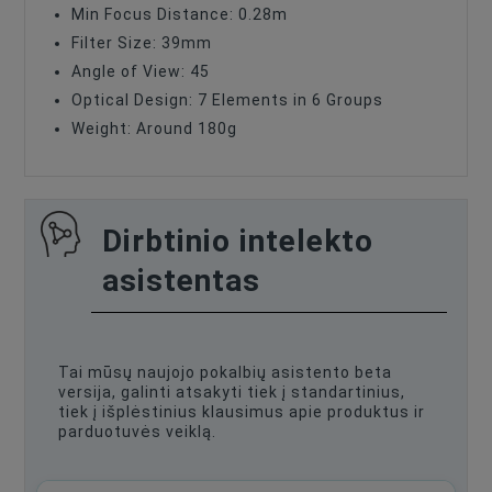
Min Focus Distance: 0.28m
Filter Size: 39mm
Angle of View: 45
Optical Design: 7 Elements in 6 Groups
Weight: Around 180g
Dirbtinio intelekto
asistentas
Tai mūsų naujojo pokalbių asistento beta
versija, galinti atsakyti tiek į standartinius,
tiek į išplėstinius klausimus apie produktus ir
parduotuvės veiklą.