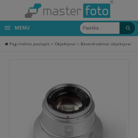
MENU
Pagrindinis puslapis
>
Objektyvai
>
Beveidrodiniai objektyvai