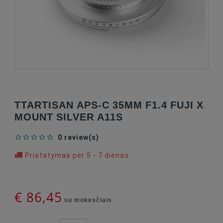
TTARTISAN APS-C 35MM F1.4 FUJI X
MOUNT SILVER A11S
0 review(s)
Pristatymas per 5 - 7 dienas
€ 86,45
su mokesčiais