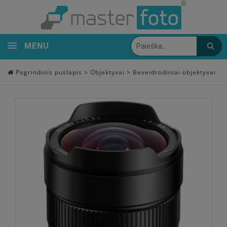
MENU
Pagrindinis puslapis
>
Objektyvai
>
Beveidrodiniai objektyvai