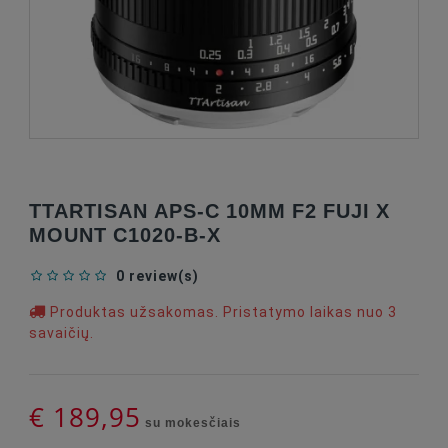
TTARTISAN APS-C 10MM F2 FUJI X
MOUNT C1020-B-X
0 review(s)
Produktas užsakomas. Pristatymo laikas nuo 3
savaičių.
€ 189,95
su mokesčiais