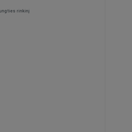
ngties rinkinį