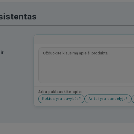
asistentas
ir
Arba paklauskite apie:
Kokios yra savybės?
Ar tai yra sandėlyje?