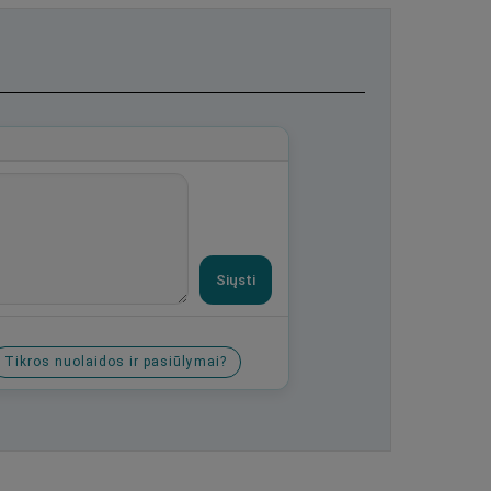
Siųsti
Tikros nuolaidos ir pasiūlymai?