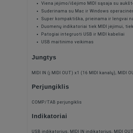
Viena įėjimo/išėjimo MIDI sąsaja su aukš
Suderinama su Mac ir Windows operacinėmi
Super kompaktiška, prieinama ir lengvai 
Duomenų indikatoriai tiek MIDI įėjimui, tie
Patogiai integruoti USB ir MIDI kabeliai
USB maitinimo veikimas
Jungtys
MIDI IN (į MIDI OUT) x1 (16 MIDI kanalų), MIDI O
Perjungiklis
COMP/TAB perjungiklis
Indikatoriai
USB indikatorius, MIDI IN indikatorius, MIDI OU