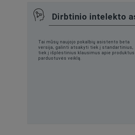
Dirbtinio intelekto 
Tai mūsų naujojo pokalbių asistento beta
versija, galinti atsakyti tiek į standartinius,
tiek į išplėstinius klausimus apie produktus 
parduotuvės veiklą.