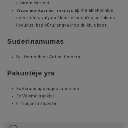
atviram ekranui.
Visas montavimo rinkinys
apima alkoholinius
servetėles, valymo šluostes ir dulkių surinkimo
lipdukus, kad būtų lengva ir be dulkių uždėti.
Suderinamumas
DJI Osmo Nano Action Camera
Pakuotėje yra
3x Ekrano apsaugos priemonė
3x Valymo įrankiai
Filtruojanti šluostė