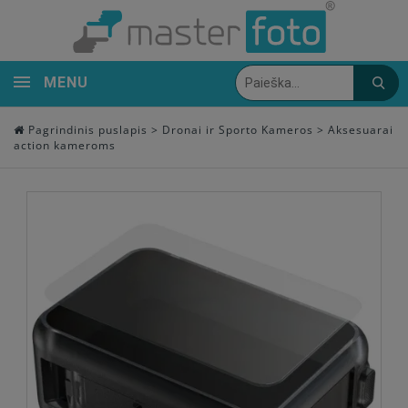
MENU
Pagrindinis puslapis
>
Dronai ir Sporto Kameros
>
Aksesuarai
action kameroms